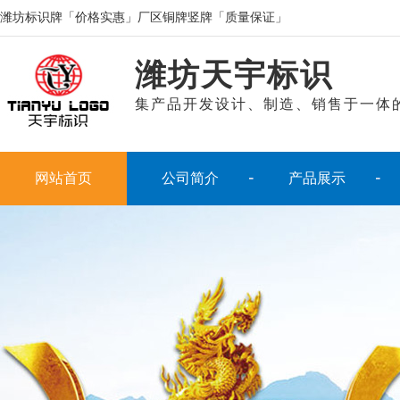
潍坊标识牌「价格实惠」厂区铜牌竖牌「质量保证」
潍坊天宇标识
集产品开发设计、制造、销售于一体
网站首页
公司简介
产品展示