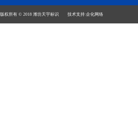
版权所有 © 2018 潍坊天宇标识
技术支持:
企化网络