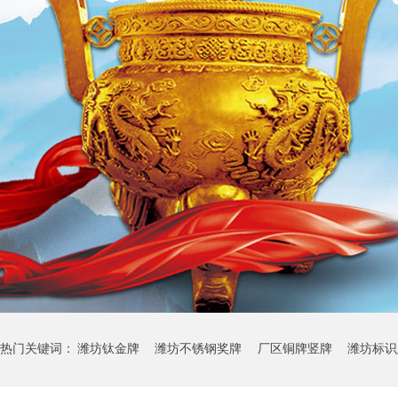
热门关键词：
潍坊钛金牌
潍坊不锈钢奖牌
厂区铜牌竖牌
潍坊标识